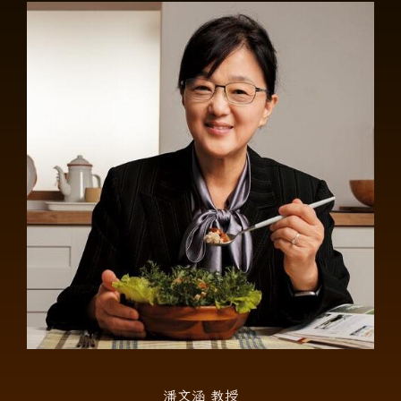
潘文涵 教授