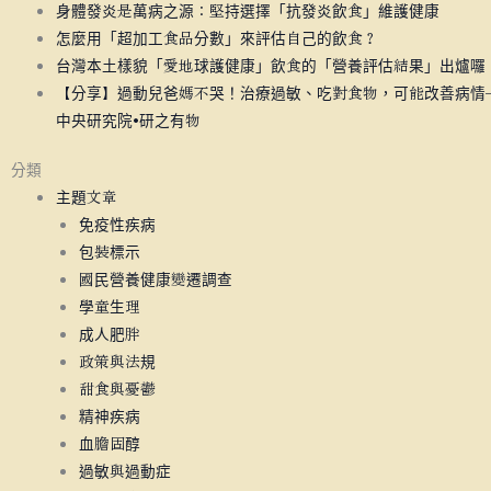
身體發炎是萬病之源：堅持選擇「抗發炎飲食」維護健康
怎麼用「超加工食品分數」來評估自己的飲食？
台灣本土樣貌「愛地球護健康」飲食的「營養評估結果」出爐囉
【分享】過動兒爸媽不哭！治療過敏、吃對食物，可能改善病情
中央研究院•研之有物
分類
主題文章
免疫性疾病
包裝標示
國民營養健康變遷調查
學童生理
成人肥胖
政策與法規
甜食與憂鬱
精神疾病
血膽固醇
過敏與過動症