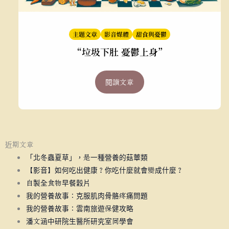
主題文章
影音媒體
甜食與憂鬱
“垃圾下肚 憂鬱上身”
閱讀文章
近期文章
「北冬蟲夏草」，是一種營養的菇蕈類
【影音】如何吃出健康？你吃什麼就會變成什麼？
自製全食物早餐穀片
我的營養故事：克服肌肉骨骼疼痛問題
我的營養故事：雲南旅遊保健攻略
潘文涵中研院生醫所研究室同學會