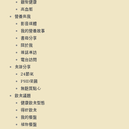
銀髮健康
高血壓
營養與我
影音媒體
我的營養故事
書籍分享
關於我
雜誌專訪
電台訪問
食譜分享
24節氣
PHD菜餚
無麩質點心
飲食議題
健康飲食型態
得舒飲食
我的餐盤
植物餐盤