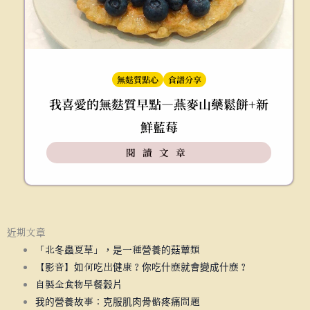
無麩質點心
食譜分享
我喜愛的無麩質早點―燕麥山藥鬆餅+新
鮮藍莓
閱讀文章
近期文章
「北冬蟲夏草」，是一種營養的菇蕈類
【影音】如何吃出健康？你吃什麼就會變成什麼？
自製全食物早餐穀片
我的營養故事：克服肌肉骨骼疼痛問題