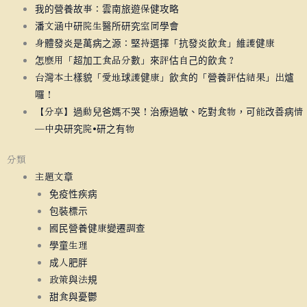
我的營養故事：雲南旅遊保健攻略
潘文涵中研院生醫所研究室同學會
身體發炎是萬病之源：堅持選擇「抗發炎飲食」維護健康
怎麼用「超加工食品分數」來評估自己的飲食？
台灣本土樣貌「愛地球護健康」飲食的「營養評估結果」出爐
囉！
【分享】過動兒爸媽不哭！治療過敏、吃對食物，可能改善病情
—中央研究院•研之有物
分類
主題文章
免疫性疾病
包裝標示
國民營養健康變遷調查
學童生理
成人肥胖
政策與法規
甜食與憂鬱