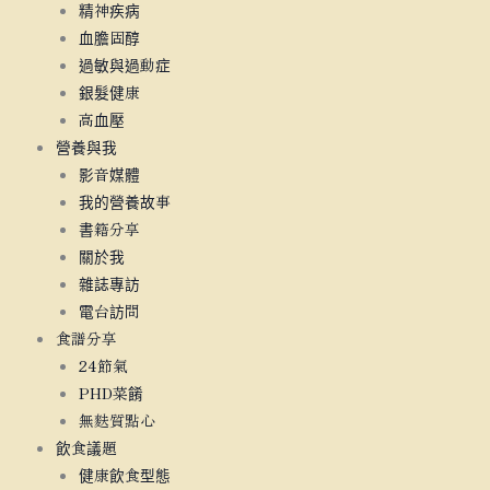
精神疾病
血膽固醇
過敏與過動症
銀髮健康
高血壓
營養與我
影音媒體
我的營養故事
書籍分享
關於我
雜誌專訪
電台訪問
食譜分享
24節氣
PHD菜餚
無麩質點心
飲食議題
健康飲食型態