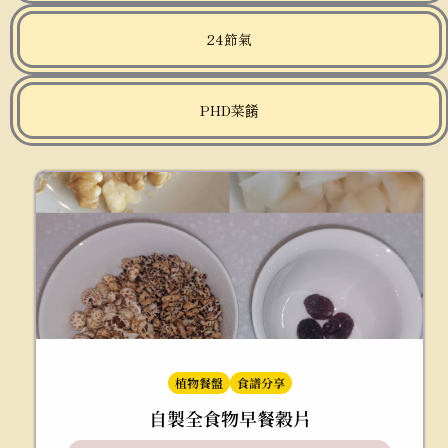
24節氣
PHD菜餚
植物餐盤
食譜分享
自製全食物早餐穀片