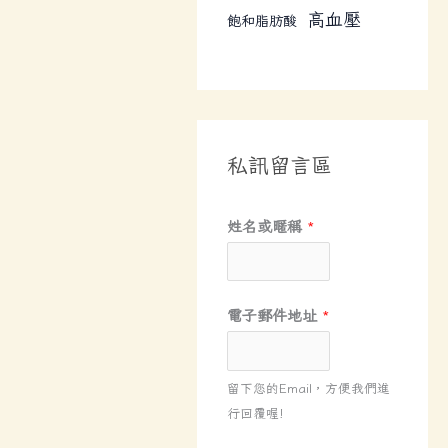
高血壓
飽和脂肪酸
私訊留言區
姓名或暱稱
*
電子郵件地址
*
留下您的Email，方便我們進
行回覆喔!