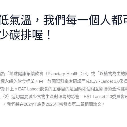
低氣溫，我們每一個人都
少碳排喔！
「地球健康永續飲食（Planetary Health Diet」或「以植物為主
康和環境永續的飲食框架。由一群國際科學家研議而成(EAT-Lancet 1.0委
期刊上。EAT-Lancet飲食的主要目的是因應兩個相互關聯的全球挑
迫切需要減少食物生產對環境的影響。EAT-Lancet 2.0委員會
一，我們將在2024年底到2025年初發表第二篇相關論文。