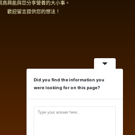
很高興能與您分享營養的大小事。
歡迎留言提供您的想法！
Did you find the information you
were looking for on this page?