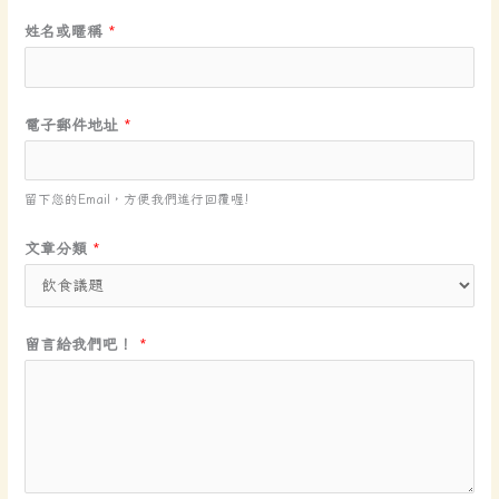
姓名或暱稱
*
電子郵件地址
*
留下您的Email，方便我們進行回覆喔!
文章分類
*
電
留言給我們吧！
*
子
郵
件
地
址