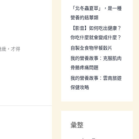
:
「北冬蟲夏草」，是一種
營養的菇蕈類
【影音】如何吃出健康？
你吃什麼就會變成什麼？
自製全食物早餐穀片
幾歲，才得
我的營養故事：克服肌肉
骨骼疼痛問題
我的營養故事：雲南旅遊
保健攻略
彙整