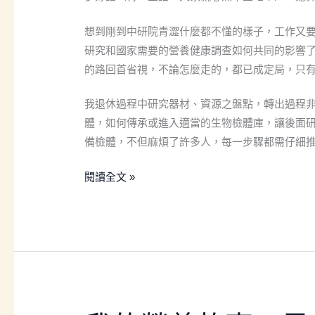
院
退
想到剛到中研院青澀什麼都不懂的樣子，工作又
休
研究和國家需要的營養健康調查如何共同的影響
了！
的路回首省視，不論怎麼走的，都已成定局，只
我退休過程中研究器材、資源之盤點，轉出過程
體，如何傳承或進入適當的生物檢體庫，讓後面
備檢體，不但麻煩了許多人，每一步驟都需仔細
閱讀全文 »