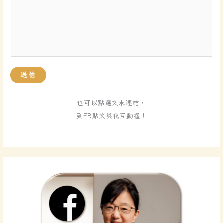
暱
稱
送信
也可以點選文末連結，
到FB貼文與我互動喔！