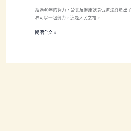
健
經過40年的努力，營養及健康飲食促進法終於出
康
界可以一起努力，這是人民之福。
飲
食
閱讀全文 »
促
進
法」
通
過
了