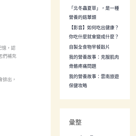
:
「北冬蟲夏草」，是一種
營養的菇蕈類
【影音】如何吃出健康？
你吃什麼就會變成什麼？
自製全食物早餐穀片
記憶，認
怎們補充
我的營養故事：克服肌肉
骨骼疼痛問題
我的營養故事：雲南旅遊
會排出，
保健攻略
彙整