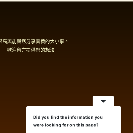
很高興能與您分享營養的大小事。
歡迎留言提供您的想法！
Did you find the information you
were looking for on this page?