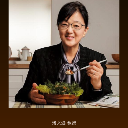
潘文涵 教授