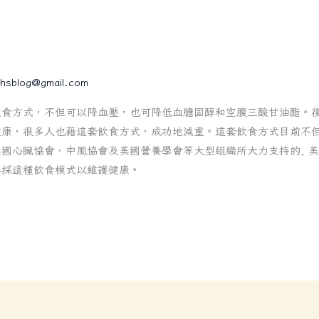
hsblog@gmail.com
飲食方式，不但可以降血壓，也可降低血膽固醇和空腹三酸甘油酯。
健康，很多人也藉這套飲食方式，成功地減重。這套飲食方式目前不
國心臟協會，中風協會及美國營養學會等大型組織所大力支持的, 美國
參採這種飲食模式以維護健康。