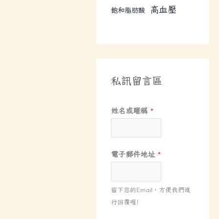
高血壓
飽和脂肪酸
私訊留言區
姓名或暱稱
*
電子郵件地址
*
留下您的Email，方便我們進
行回覆喔!