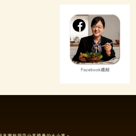
址
Facebook連結
很高興能與您分享營養的大小事。