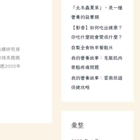
:
「北冬蟲夏草」，是一種
營養的菇蕈類
【影音】如何吃出健康？
你吃什麼就會變成什麼？
自製全食物早餐穀片
後續研究發
但被美國國
我的營養故事：克服肌肉
2005年
骨骼疼痛問題
我的營養故事：雲南旅遊
保健攻略
彙整