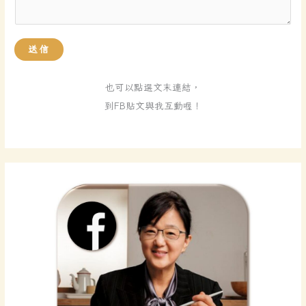
類
*
送信
也可以點選文末連結，
到FB貼文與我互動喔！