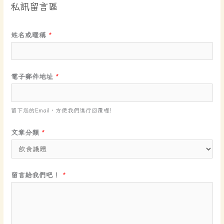
私訊留言區
姓名或暱稱
*
電子郵件地址
*
留下您的Email，方便我們進行回覆喔!
文章分類
*
*
留言給我們吧！
*
文
章
分