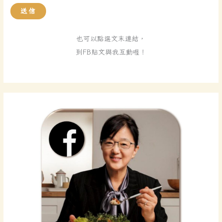
送信
也可以點選文末連結，
到FB貼文與我互動喔！