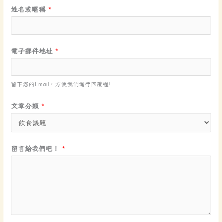
姓名或暱稱
*
電子郵件地址
*
留下您的Email，方便我們進行回覆喔!
*
文章分類
*
文
章
分
留言給我們吧！
*
類
*