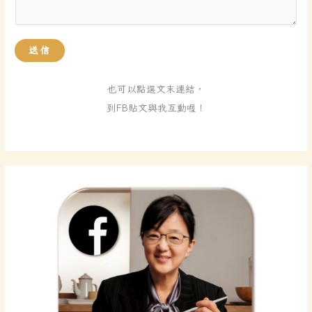
送信
也可以點選文末連結，
到FB貼文與我互動喔！