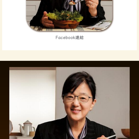
Facebook連結