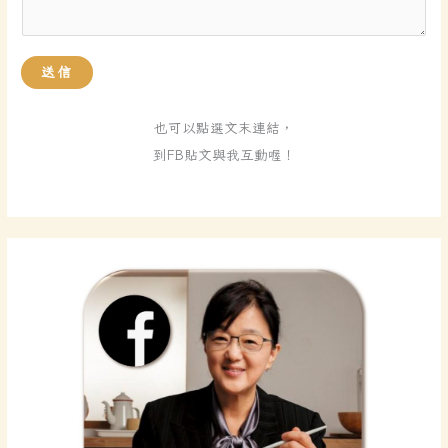
送信
也可以點選文末連結，
到FB貼文與我互動喔！