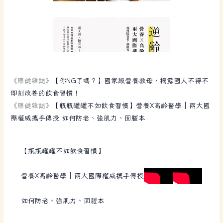
逆齡餐桌
《康健雜誌》
【你NG了嗎？】國家級營養教母，揭露國人不得不
即刻改善的飲食習慣！
《康健雜誌》
【瓶瓶罐罐不如飲食習慣】營養X高齡醫學│兩大國
際權威攜手傳授 如何防老、強肌力、固腦本
【瓶瓶罐罐不如飲食習慣】
營養X高齡醫學│兩大國際權威攜手傳授
如何防老、強肌力、固腦本