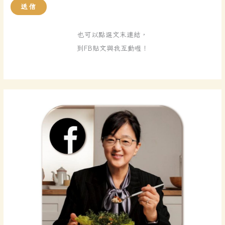
送信
也可以點選文末連結，
到FB貼文與我互動喔！