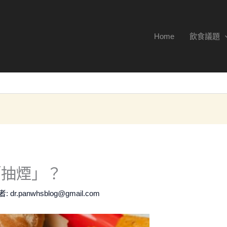
Home
飲食議題
「抽煙」？
作者:
dr.panwhsblog@gmail.com