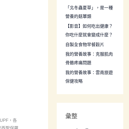
:
「北冬蟲夏草」，是一種
營養的菇蕈類
【影音】如何吃出健康？
你吃什麼就會變成什麼？
自製全食物早餐穀片
我的營養故事：克服肌肉
骨骼疼痛問題
我的營養故事：雲南旅遊
保健攻略
彙整
多UPF，各
巴西聖保羅