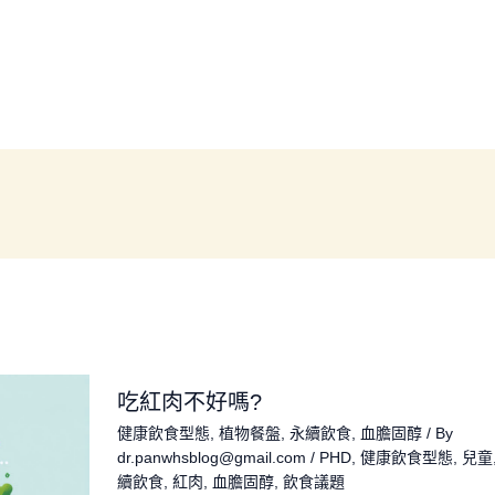
吃紅肉不好嗎?
健康飲食型態
,
植物餐盤
,
永續飲食
,
血膽固醇
/ By
dr.panwhsblog@gmail.com
/
PHD
,
健康飲食型態
,
兒童
續飲食
,
紅肉
,
血膽固醇
,
飲食議題