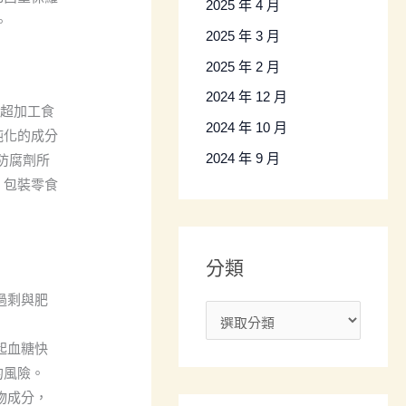
2025 年 4 月
。
2025 年 3 月
2025 年 2 月
2024 年 12 月
）超加工食
2024 年 10 月
純化的成分
2024 年 9 月
、防腐劑所
：包裝零食
分類
過剩與肥
起血糖快
的風險。
物成分，