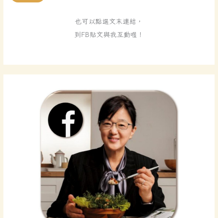
也可以點選文末連結，
到FB貼文與我互動喔！